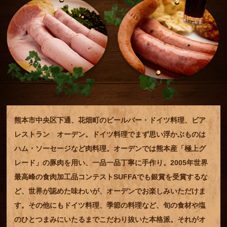
熊本市中央区下通、花畑町のビールバー・ドイツ料理、ビア
レストラン オーデン。ドイツ料理でまず思い浮かぶものは
ハム・ソーセージなど肉料理。オーデンでは熊本産「極上グ
レード」の豚肉を用い、一品一品丁寧に手作り。2005年世界
最高峰の食肉加工品コンテストSUFFAでも銀賞を受賞するな
ど、世界が認めた味わいが、オーデンでお楽しみいただけま
す。その他にもドイツ料理、季節の料理など、旬の食材や塩
のひとつまみにいたるまでこだわり抜いた本格派。それがオ