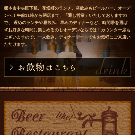
熊本市中央区下通、花畑町のランチ、昼飲みもビールバー、オーデ
ンへ！午前11時から閉店まで、「通し営業」いたしておりますの
で、 遅めのランチや昼飲み、早めのディナーなど、時間帯を選ば
ずお好きな時間に楽しめるのもオーデンならでは！カウンター席も
ございますので、一人飲み、ディナーデートでもお気軽にご来店い
ただけます。