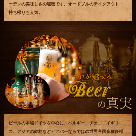
ーデンの美味しさの秘密です。オードブルのテイクアウト・
持ち帰りも人気。
ビールの本場ドイツを中心に、ベルギー、チェコ、イギリ
ス、アジアの銘柄などビアバーならではの世界各国多種多様