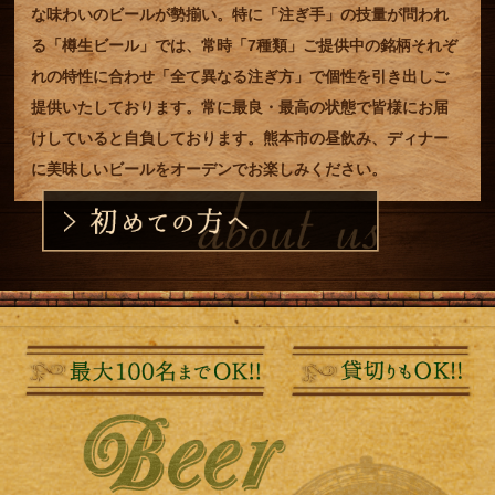
な味わいのビールが勢揃い。特に「注ぎ手」の技量が問われ
る「樽生ビール」では、常時「7種類」ご提供中の銘柄それぞ
れの特性に合わせ「全て異なる注ぎ方」で個性を引き出しご
提供いたしております。常に最良・最高の状態で皆様にお届
けしていると自負しております。熊本市の昼飲み、ディナー
に美味しいビールをオーデンでお楽しみください。