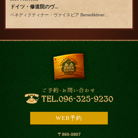
ドイツ・修道院のヴ...
ベネディクティナー・ヴァイスビア Benediktiner...
WEB予約
〒860-0807