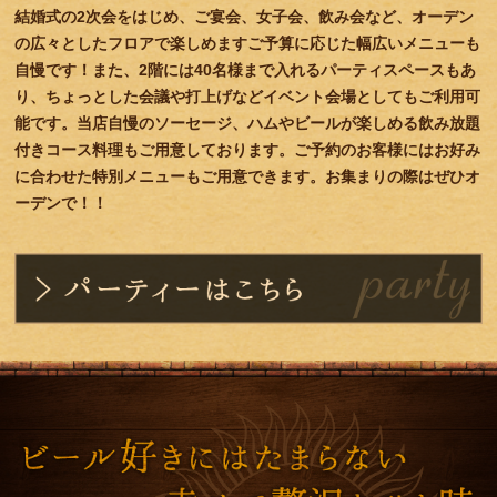
結婚式の2次会をはじめ、ご宴会、女子会、飲み会など、オーデン
の広々としたフロアで楽しめますご予算に応じた幅広いメニューも
自慢です！また、2階には40名様まで入れるパーティスペースもあ
り、ちょっとした会議や打上げなどイベント会場としてもご利用可
能です。当店自慢のソーセージ、ハムやビールが楽しめる飲み放題
付きコース料理もご用意しております。ご予約のお客様にはお好み
に合わせた特別メニューもご用意できます。お集まりの際はぜひオ
ーデンで！！